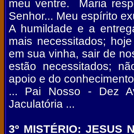
meu ventre. Maria respo
Senhor... Meu espírito e
A humildade e a entre
mais necessitados; hoj
em sua vinha, sair de no
estão necessitados; n
apoio e do conhecimento
... Pai Nosso - Dez A
Jaculatória ...
3º MISTÉRIO: JESUS