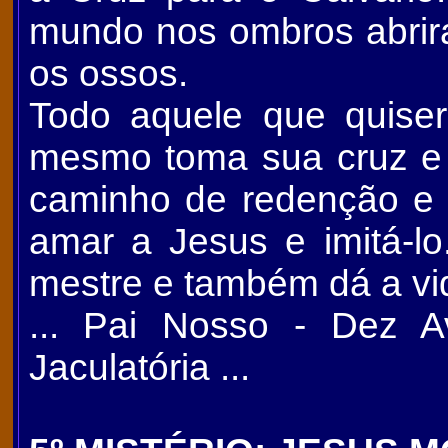
mundo nos ombros abri
os ossos.
Todo aquele que quiser
mesmo toma sua cruz e 
caminho de redenção e s
amar a Jesus e imitá-lo
mestre e também dá a vid
... Pai Nosso - Dez A
Jaculatória ...