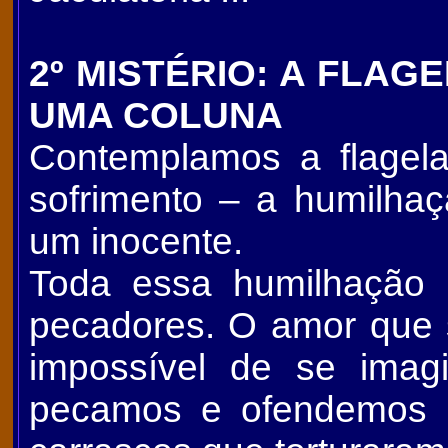
2º MISTÉRIO: A FLAG
UMA COLUNA
Contemplamos a flag
sofrimento – a humilhaç
um inocente.
Toda essa humilhação
pecadores. O amor que 
impossível de se imag
pecamos e ofendemos 