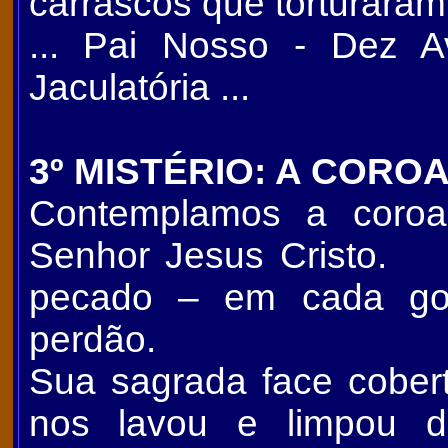
carrascos que torturaram
... Pai Nosso - Dez A
Jaculatória ...
3º MISTÉRIO: A CORO
Contemplamos a coro
Senhor Jesus Cristo. 
pecado – em cada go
perdão.
Sua sagrada face cober
nos lavou e limpou 