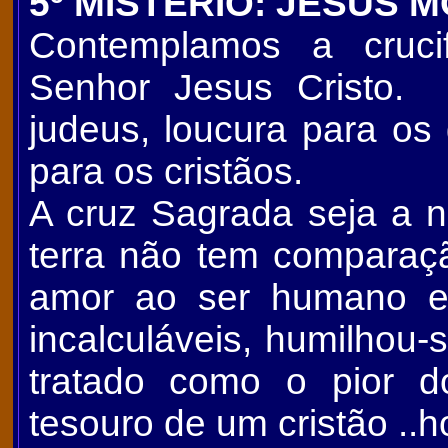
5º MISTÉRIO: JESUS 
Contemplamos a cruc
Senhor Jesus Cristo
judeus, loucura para os 
para os cristãos.
A cruz Sagrada seja a no
terra não tem comparaç
amor ao ser humano e
incalculáveis, humilhou-
tratado como o pior d
tesouro de um cristão ..h