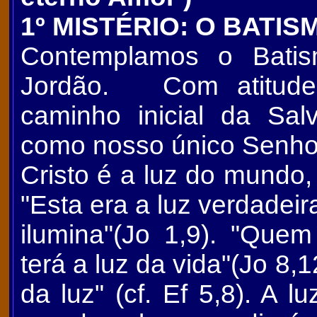
1º MISTÉRIO: O BATIS
Contemplamos o Batis
Jordão. Com atitude
caminho inicial da Sa
como nosso único Senho
Cristo é a luz do mundo,
"Esta era a luz verdadei
ilumina"(Jo 1,9). "Quem
terá a luz da vida"(Jo 8,1
da luz" (cf. Ef 5,8). A 