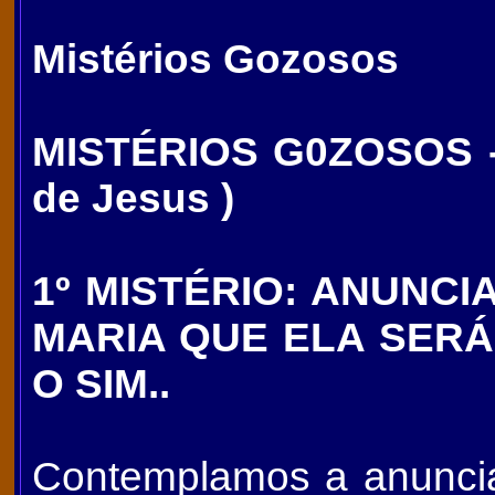
Mistérios Gozosos
MISTÉRIOS G0ZOSOS - 
de Jesus )
1º MISTÉRIO: ANUNCI
MARIA QUE ELA SERÁ
O SIM..
Contemplamos a anuncia