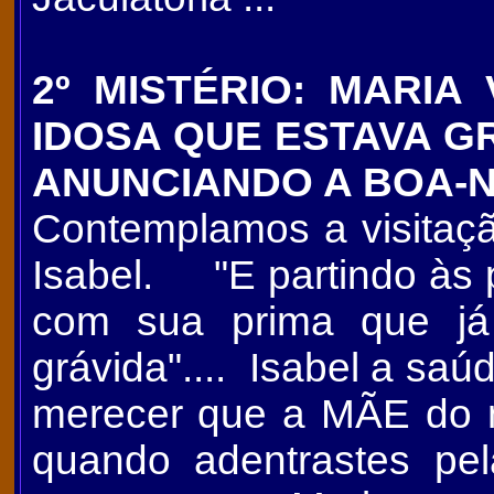
2º MISTÉRIO: MARIA 
IDOSA QUE ESTAVA GR
ANUNCIANDO A BOA-N
Contemplamos a visitaç
Isabel. "E partindo às p
com sua prima que já
grávida".... Isabel a sa
merecer que a MÃE do m
quando adentrastes pel