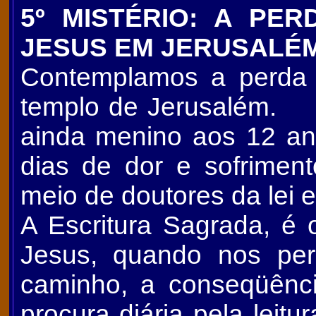
5º MISTÉRIO: A PE
JESUS EM JERUSALÉ
Contemplamos a perda 
templo de Jerusalém. 
ainda menino aos 12 an
dias de dor e sofrimen
meio de doutores da lei 
A Escritura Sagrada, é
Jesus, quando nos pe
caminho, a conseqüênc
procura diária pela leitu