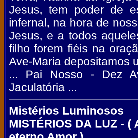
Jesus, tem poder de 
infernal, na hora de nos
Jesus, e a todos aquele
filho forem fiéis na ora
Ave-Maria depositamos u
... Pai Nosso - Dez A
Jaculatória ...
Mistérios Luminosos
MISTÉRIOS DA LUZ - ( A
eterno Amor )