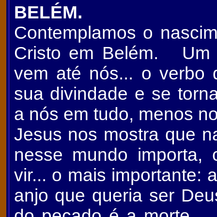
BELÉM.
Contemplamos o nascim
Cristo em Belém. Um 
vem até nós... o verbo 
sua divindade e se torn
a nós em tudo, menos n
Jesus nos mostra que n
nesse mundo importa, 
vir... o mais importante:
anjo que queria ser Deu
do pecado é a morte...