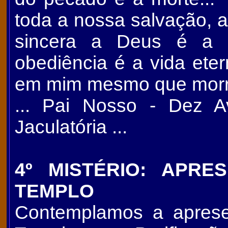
toda a nossa salvação, a
sincera a Deus é a o
obediência é a vida eter
em mim mesmo que morra 
... Pai Nosso - Dez A
Jaculatória ...
4º MISTÉRIO: APR
TEMPLO
Contemplamos a apres