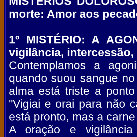
MISTÉRIOS DOLOROSOS
morte: Amor aos pecad
1º MISTÉRIO: A AGON
vigilância, intercessão,
Contemplamos a agoni
quando suou sangue no 
alma está triste a ponto 
"Vigiai e orai para não 
está pronto, mas a carne 
A oração e vigilânci