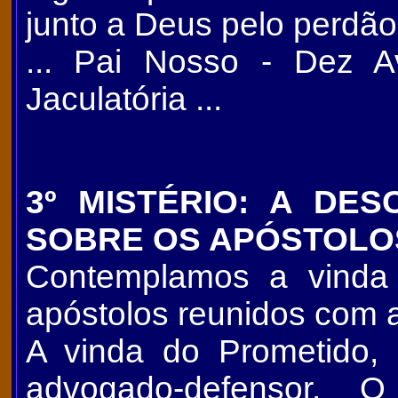
junto a Deus pelo perdã
... Pai Nosso - Dez A
Jaculatória ...
3º MISTÉRIO: A DES
SOBRE OS APÓSTOLO
Contemplamos a vinda 
apóstolos reunidos com 
A vinda do Prometido, o
advogado-defensor. O Pa