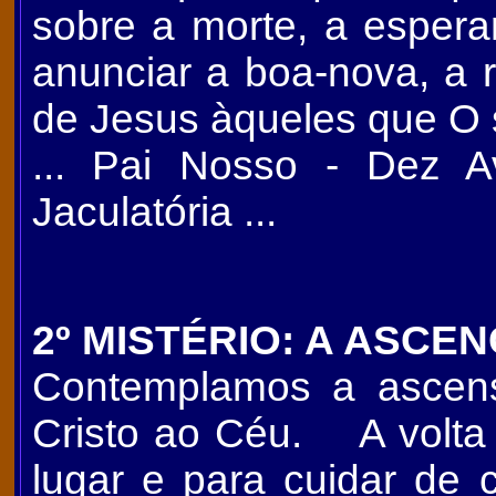
sobre a morte, a espera
anunciar a boa-nova, a
de Jesus àqueles que O
... Pai Nosso - Dez A
Jaculatória ...
2º MISTÉRIO: A ASC
Contemplamos a ascen
Cristo ao Céu. A volta
lugar e para cuidar de