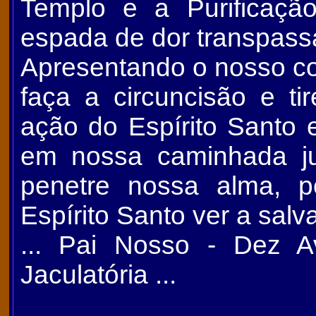
Templo e a Purifica
espada de dor transpass
Apresentando o nosso co
faça a circuncisão e t
ação do Espírito Santo
em nossa caminhada j
penetre nossa alma, 
Espírito Santo ver a sal
... Pai Nosso - Dez A
Jaculatória ...