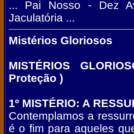
... Pai Nosso - Dez A
Jaculatória ...
Mistérios Gloriosos
MISTÉRIOS GLORIOSOS
Proteção )
1º MISTÉRIO: A RESS
Contemplamos a ressurr
é o fim para aqueles q