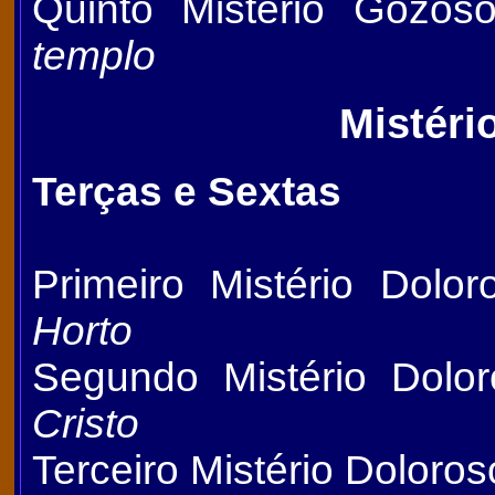
Quinto Mistério Gozos
templo
Mistéri
Terças e Sextas
Primeiro Mistério Dolo
Horto
Segundo Mistério Dolo
Cristo
Terceiro Mistério Doloros