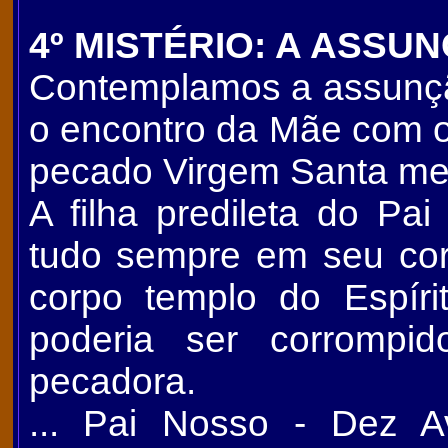
4º MISTÉRIO: A ASSU
Contemplamos a assunç
o encontro da Mãe com o
pecado Virgem Santa mer
A filha predileta do Pa
tudo sempre em seu cora
corpo templo do Espíri
poderia ser corrompi
pecadora.
... Pai Nosso - Dez A