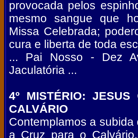
provocada pelos espinh
mesmo sangue que ho
Missa Celebrada; poder
cura e liberta de toda es
... Pai Nosso - Dez A
Jaculatória ...
4º MISTÉRIO: JESU
CALVÁRIO
Contemplamos a subida 
a Cruz para o Calvár