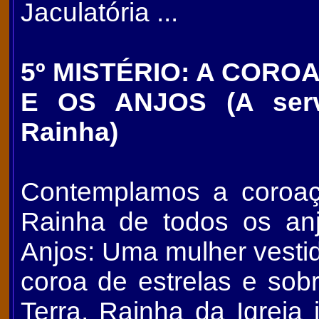
Jaculatória ...
5º MISTÉRIO: A CORO
E OS ANJOS (A serva
Rainha)
Contemplamos a coroa
Rainha de todos os a
Anjos: Uma mulher vesti
coroa de estrelas e sob
Terra, Rainha da Igreja 