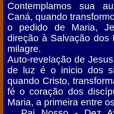
Contemplamos sua au
Caná, quando transform
o pedido de Maria, J
direção à Salvação dos
milagre.
Auto-revelação de Jesus
de luz é o inicio dos s
quando Cristo, transfor
fé o coração dos discíp
Maria, a primeira entre o
... Pai Nosso - Dez A