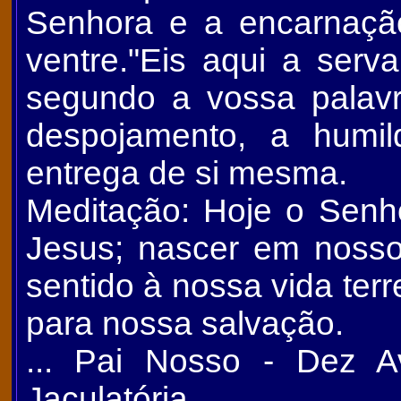
Senhora e a encarnaç
ventre."Eis aqui a ser
segundo a vossa palav
despojamento, a hum
entrega de si mesma.
Meditação: Hoje o Senh
Jesus; nascer em nosso
sentido à nossa vida ter
para nossa salvação.
... Pai Nosso - Dez A
Jaculatória ...