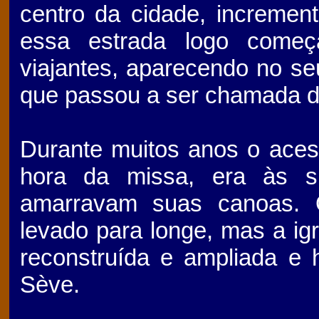
centro da cidade, incremen
essa estrada logo começ
viajantes, aparecendo no s
que passou a ser chamada d
Durante muitos anos o acess
hora da missa, era às s
amarravam suas canoas. O
levado para longe, mas a igr
reconstruída e ampliada e 
Sève.