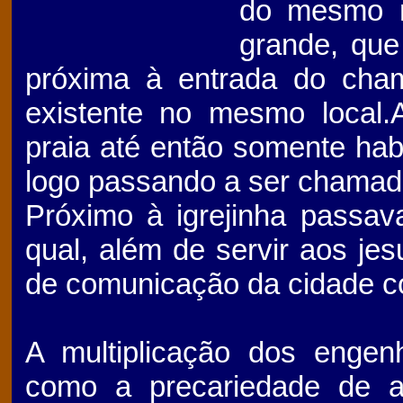
do mesmo n
grande, qu
próxima à entrada do cha
existente no mesmo local.
praia até então somente ha
logo passando a ser chamada
Próximo à igrejinha passa
qual, além de servir aos jes
de comunicação da cidade co
A multiplicação dos engen
como a precariedade de ac